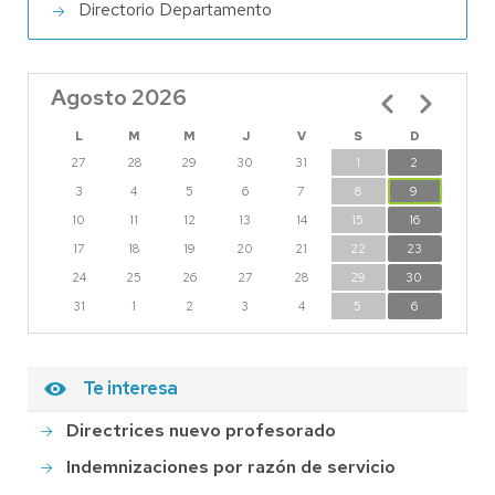
Directorio Departamento
Agosto 2026
Paginación
L
M
M
J
V
S
D
27
28
29
30
31
1
2
3
4
5
6
7
8
9
10
11
12
13
14
15
16
17
18
19
20
21
22
23
24
25
26
27
28
29
30
31
1
2
3
4
5
6
Te interesa
Directrices nuevo profesorado
Indemnizaciones por razón de servicio